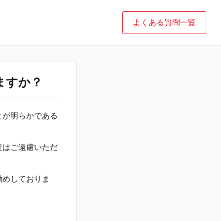
よくある質問一覧
ますか？
とが明らかである
査はご遠慮いただ
勧めしておりま