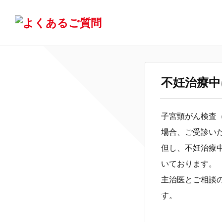
不妊治療中
子宮頸がん検査
場合、ご受診い
但し、不妊治療
いております。
主治医とご相談
す。