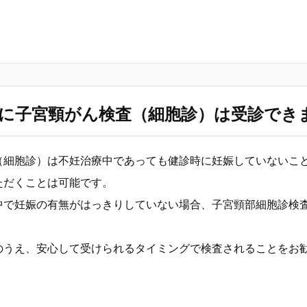
に子宮頸がん検査（細胞診）は受診でき
（細胞診）は不妊治療中であっても健診時に妊娠していないこ
ただくことは可能です。
中で妊娠の有無がはっきりしていない場合、子宮頸部細胞診検
のうえ、安心して受けられるタイミングで検査されることをお