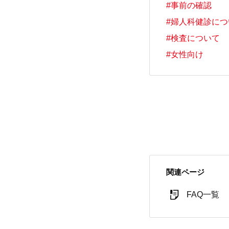
#事前の確認
#婦人科健診に
#検査について
#女性向け
関連ページ
FAQ一覧