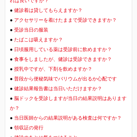
れば良いですか？
●
健診着は貸してもらえますか？
●
アクセサリーを着けたままで受診できますか？
●
受診当日の服装
●
たばこは吸えますか？
●
日頃服用している薬は受診前に飲めますか？
●
食事をしましたが、健診は受診できますか？
●
授乳中ですが、下剤を飲めますか？
●
普段から便秘気味でバリウムが出るか心配です
●
健診結果報告書は当日いただけますか？
●
脳ドックを受診しますが当日の結果説明はあります
か？
●
当日医師からの結果説明がある検査は何ですか？
●
領収証の発行