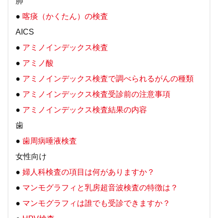
肺
●
喀痰（かくたん）の検査
AICS
●
アミノインデックス検査
●
アミノ酸
●
アミノインデックス検査で調べられるがんの種類
●
アミノインデックス検査受診前の注意事項
●
アミノインデックス検査結果の内容
歯
●
歯周病唾液検査
女性向け
●
婦人科検査の項目は何がありますか？
●
マンモグラフィと乳房超音波検査の特徴は？
●
マンモグラフィは誰でも受診できますか？