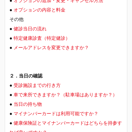
●
オプションの追加・変更・キャンセル方法
●
オプションの内容と料金
その他
●
健診当日の流れ
●
特定健康診査（特定健診）
●
メールアドレスを変更できますか？
２．当日の確認
●
受診施設までの行き方
●
車で来所できますか？（駐車場はありますか？）
●
当日の持ち物
●
マイナンバーカードは利用可能ですか？
●
健康保険証とマイナンバーカードはどちらを持参す