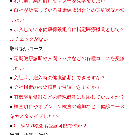
●
利用前、契約前にセンターを見学をしたい
●
自社が所属している健康保険組合との契約状況が知
りたい
●
加入している健康保険組合に指定医療機関としてヘ
ルチェックがない
取り扱いコース
●
定期健康診断や人間ドックなどの各種コースを受診
したい
●
入社時、雇入時の健康診断はできますか？
●
会社指定の検査項目で健診できますか？
●
有機溶剤健診などの特殊健診は対応していますか？
●
検査項目やオプション検査の追加など、健診コース
をカスタマイズしたい
●
CTやMRI検査も受診可能ですか？