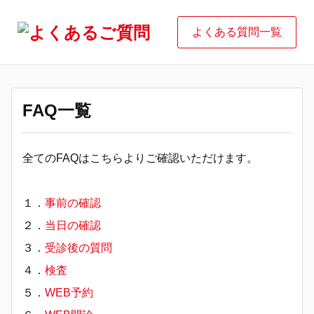
よくある質問一覧
FAQ一覧
全てのFAQはこちらよりご確認いただけます。
１．
事前の確認
２．
当日の確認
３．
受診後の質問
４．
検査
５．
WEB予約