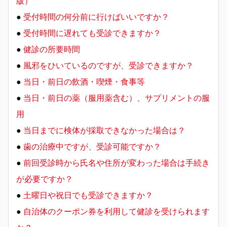
版）
●
受付時間の何分前に行けばいいですか？
●
受付時間に遅れても受診できますか？
●
健診の所要時間
●
風邪をひいているのですが、受診できますか？
●
当日・前日の飲酒・喫煙・食事等
●
当日・前日の薬（服用薬含む）、サプリメントの服
用
●
当日までに検体が採取できなかった場合は？
●
歯の治療中ですが、受診可能ですか？
●
前回受診時から氏名や住所が変わった場合は手続き
が必要ですか？
●
土曜日や祝日でも受診できますか？
●
自治体のクーポン券を利用して健診を受けられます