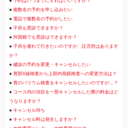
●
予約はいつまでにすればいいですか？
●
複数名の予約を申し込みたい
●
電話で複数名の予約がしたい
●
子供も受診できますか？
●
外国籍でも受診はできますか？
●
子供を連れて行きたいのですが、託児所はあります
か？
●
健診の予約を変更・キャンセルしたい
●
胃部X線検査から上部内視鏡検査への変更方法は？
●
胃のバリウム検査をキャンセルしたいのですが…？
●
コース内の項目を一部キャンセルした際の料金はど
うなりますか？
●
キャンセル待ち
●
キャンセル料は発生しますか？