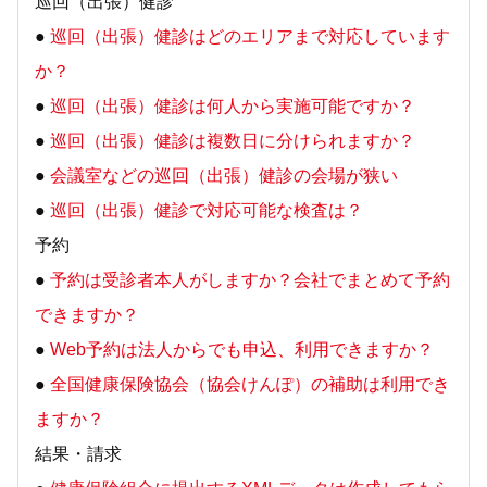
巡回（出張）健診
●
巡回（出張）健診はどのエリアまで対応しています
か？
●
巡回（出張）健診は何人から実施可能ですか？
●
巡回（出張）健診は複数日に分けられますか？
●
会議室などの巡回（出張）健診の会場が狭い
●
巡回（出張）健診で対応可能な検査は？
予約
●
予約は受診者本人がしますか？会社でまとめて予約
できますか？
●
Web予約は法人からでも申込、利用できますか？
●
全国健康保険協会（協会けんぽ）の補助は利用でき
ますか？
結果・請求