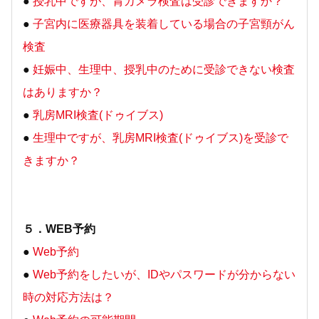
●
授乳中ですが、胃カメラ検査は受診できますか？
●
子宮内に医療器具を装着している場合の子宮頸がん
検査
●
妊娠中、生理中、授乳中のために受診できない検査
はありますか？
●
乳房MRI検査(ドゥイブス)
●
生理中ですが、乳房MRI検査(ドゥイブス)を受診で
きますか？
５．WEB予約
●
Web予約
●
Web予約をしたいが、IDやパスワードが分からない
時の対応方法は？