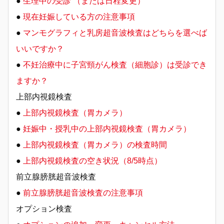
●
生理中の受診 （または日程変更）
●
現在妊娠している方の注意事項
●
マンモグラフィと乳房超音波検査はどちらを選べば
いいですか？
●
不妊治療中に子宮頸がん検査（細胞診）は受診でき
ますか？
上部内視鏡検査
●
上部内視鏡検査（胃カメラ）
●
妊娠中・授乳中の上部内視鏡検査（胃カメラ）
●
上部内視鏡検査（胃カメラ）の検査時間
●
上部内視鏡検査の空き状況（8/5時点）
前立腺膀胱超音波検査
●
前立腺膀胱超音波検査の注意事項
オプション検査