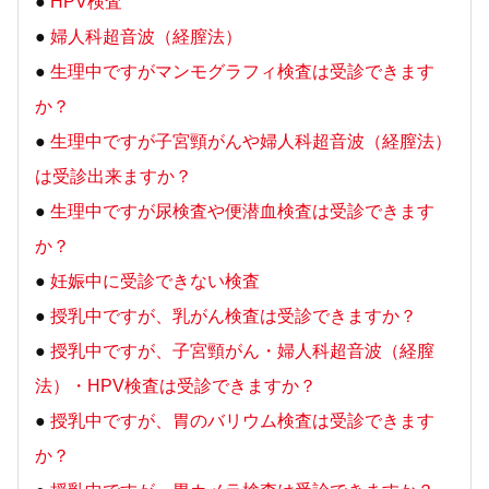
●
HPV検査
●
婦人科超音波（経膣法）
●
生理中ですがマンモグラフィ検査は受診できます
か？
●
生理中ですが子宮頸がんや婦人科超音波（経膣法）
は受診出来ますか？
●
生理中ですが尿検査や便潜血検査は受診できます
か？
●
妊娠中に受診できない検査
●
授乳中ですが、乳がん検査は受診できますか？
●
授乳中ですが、子宮頸がん・婦人科超音波（経膣
法）・HPV検査は受診できますか？
●
授乳中ですが、胃のバリウム検査は受診できます
か？