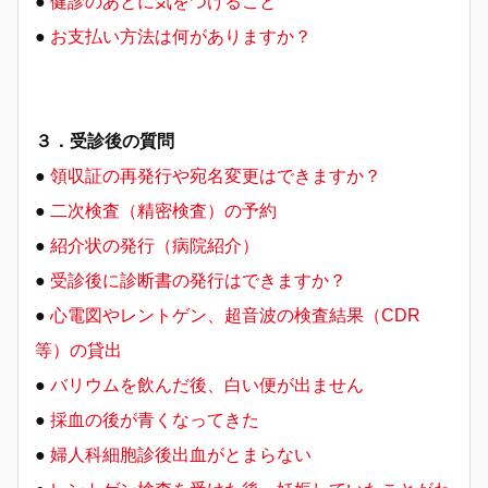
●
健診のあとに気をつけること
●
お支払い方法は何がありますか？
３．受診後の質問
●
領収証の再発行や宛名変更はできますか？
●
二次検査（精密検査）の予約
●
紹介状の発行（病院紹介）
●
受診後に診断書の発行はできますか？
●
心電図やレントゲン、超音波の検査結果（CDR
等）の貸出
●
バリウムを飲んだ後、白い便が出ません
●
採血の後が青くなってきた
●
婦人科細胞診後出血がとまらない