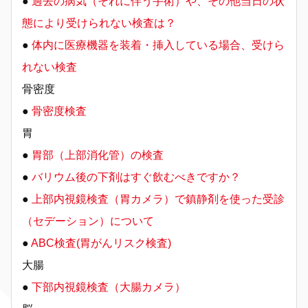
●
過去の病気（それに伴う手術）や、その他当日の状
態により受けられない検査は？
●
体内に医療機器を装着・挿入している場合、受けら
れない検査
骨密度
●
骨密度検査
胃
●
胃部（上部消化管）の検査
●
バリウム後の下剤はすぐ飲むべきですか？
●
上部内視鏡検査（胃カメラ）で鎮静剤を使った受診
（セデーション）について
●
ABC検査(胃がんリスク検査)
大腸
●
下部内視鏡検査（大腸カメラ）