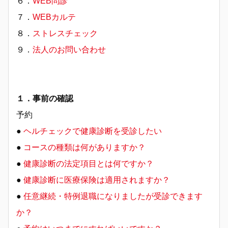
６．
WEB問診
７．
WEBカルテ
８．
ストレスチェック
９．
法人のお問い合わせ
１．事前の確認
予約
●
ヘルチェックで健康診断を受診したい
●
コースの種類は何がありますか？
●
健康診断の法定項目とは何ですか？
●
健康診断に医療保険は適用されますか？
●
任意継続・特例退職になりましたが受診できます
か？