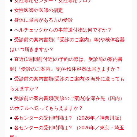
●
女性専用センター・女性専用フロア
●
女性医師や医師の指定
●
身体に障害がある方の受診
●
ヘルチェックからの事前送付物は何ですか？
●
受診前の案内書類(『受診のご案内』等)や検体容器
はいつ届きますか？
●
直近(1週間前付近)の予約の際は、受診前の案内書
類(『受診のご案内』等)や検体容器は届きますか？
●
受診前の案内書類(受診のご案内)を海外に送っても
らえますか？
●
受診前の案内書類(受診のご案内)を滞在先（国内）
のホテルへ送ってもらえますか？
●
各センターの受付時間は？ （2026年／神奈川版）
●
各センターの受付時間は？ （2026年／東京・埼玉