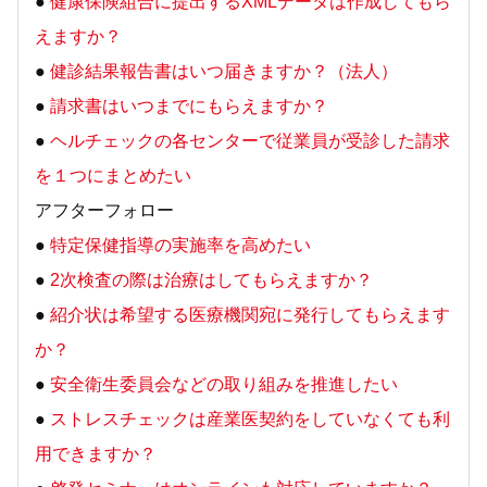
●
健康保険組合に提出するXMLデータは作成してもら
えますか？
●
健診結果報告書はいつ届きますか？（法人）
●
請求書はいつまでにもらえますか？
●
ヘルチェックの各センターで従業員が受診した請求
を１つにまとめたい
アフターフォロー
●
特定保健指導の実施率を高めたい
●
2次検査の際は治療はしてもらえますか？
●
紹介状は希望する医療機関宛に発行してもらえます
か？
●
安全衛生委員会などの取り組みを推進したい
●
ストレスチェックは産業医契約をしていなくても利
用できますか？