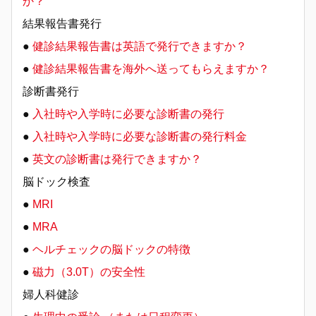
か？
結果報告書発行
●
健診結果報告書は英語で発行できますか？
●
健診結果報告書を海外へ送ってもらえますか？
診断書発行
●
入社時や入学時に必要な診断書の発行
●
入社時や入学時に必要な診断書の発行料金
●
英文の診断書は発行できますか？
脳ドック検査
●
MRI
●
MRA
●
ヘルチェックの脳ドックの特徴
●
磁力（3.0T）の安全性
婦人科健診