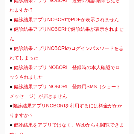
●
健診結果アプリ NOBORI 過去の健診結果も見ら
れますか？
●
健診結果アプリNOBORIでPDFが表示されません
●
健診結果アプリNOBORIで健診結果が表示されませ
ん
●
健診結果アプリNOBORIのログインパスワードを忘
れてしまった
●
健診結果アプリ NOBORI 登録時の本人確認でロ
ックされました
●
健診結果アプリ NOBORI 登録用SMS（ショート
メッセージ）が届きません
●
健診結果アプリNOBORIを利用するには料金がかか
りますか？
●
健診結果をアプリではなく、Webからも閲覧できま