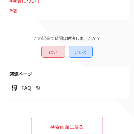
#検査について
#便
この記事で疑問は解決しましたか？
はい
いいえ
関連ページ
FAQ一覧
検索画面に戻る