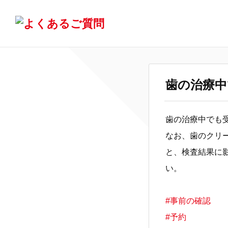
歯の治療中
歯の治療中でも
なお、歯のクリ
と、検査結果に
い。
#事前の確認
#予約