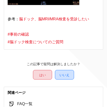
参考：
脳ドック、脳MRI/MRA検査を受診したい
#事前の確認
#脳ドック検査についてのご質問
この記事で疑問は解決しましたか？
はい
いいえ
関連ページ
FAQ一覧