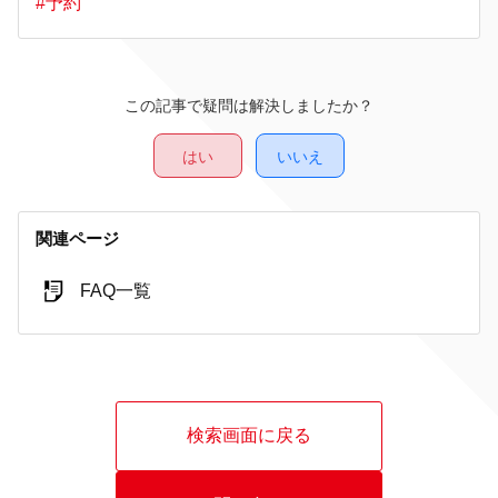
#予約
この記事で疑問は解決しましたか？
はい
いいえ
関連ページ
FAQ一覧
検索画面に戻る