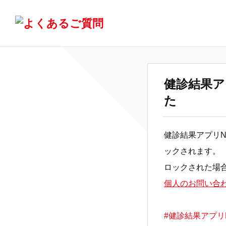
健診結果ア
た
健診結果アプリN
ックされます。
ロックされた場
個人のお問い合
#健診結果アプリN