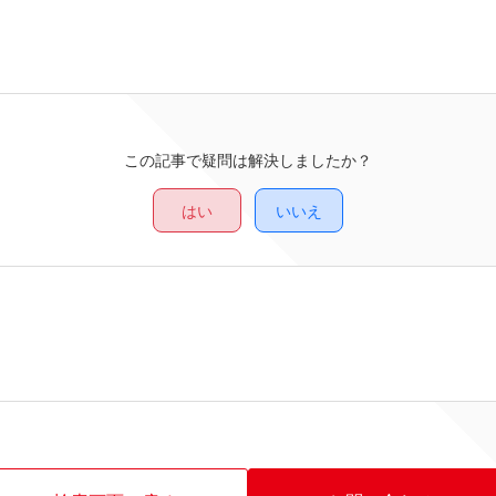
この記事で疑問は解決しましたか？
はい
いいえ